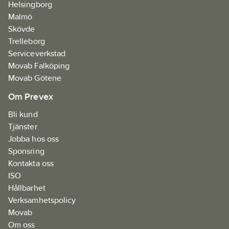
Helsingborg
Malmö
Skövde
Trelleborg
Serviceverkstad
Movab Falköping
Movab Götene
Om Prevex
Bli kund
Tjänster
Jobba hos oss
Sponsring
Kontakta oss
ISO
Hållbarhet
Verksamhetspolicy
Movab
Om oss