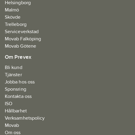
Helsingborg
Malmö
Skövde
Trelleborg
Serviceverkstad
Movab Falköping
Movab Götene
Om Prevex
Bli kund
Tjänster
Jobba hos oss
Sponsring
Kontakta oss
ISO
Hållbarhet
Verksamhetspolicy
Movab
Om oss