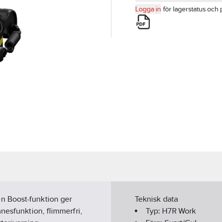
Logga in
för lagerstatus och 
n Boost-funktion ger
Teknisk data
nesfunktion, flimmerfri,
Typ:
H7R Work