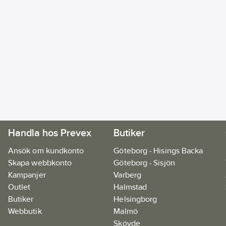
Handla hos Prevex
Butiker
Ansök om kundkonto
Göteborg - Hisings Backa
Skapa webbkonto
Göteborg - Sisjön
Kampanjer
Varberg
Outlet
Halmstad
Butiker
Helsingborg
Webbutik
Malmö
Skövde