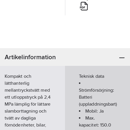
Artikelinformation
Kompakt och
Teknisk data
lätthanterlig
mellantryckstvätt med
Strömförsörjning:
ett utloppstryck på 2,4
Batteri
MPa lämplig för lättare
(uppladdningsbart)
slamborttagning och
Mobil:
Ja
tvätt av dagliga
Max.
förnödenheter, bilar,
kapacitet:
150.0