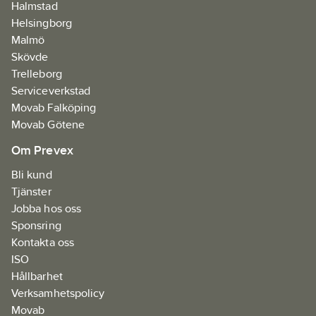
Halmstad
Helsingborg
Malmö
Skövde
Trelleborg
Serviceverkstad
Movab Falköping
Movab Götene
Om Prevex
Bli kund
Tjänster
Jobba hos oss
Sponsring
Kontakta oss
ISO
Hållbarhet
Verksamhetspolicy
Movab