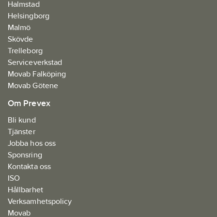
Halmstad
Helsingborg
Malmö
Skövde
Trelleborg
Serviceverkstad
Movab Falköping
Movab Götene
Om Prevex
Bli kund
Tjänster
Jobba hos oss
Sponsring
Kontakta oss
ISO
Hållbarhet
Verksamhetspolicy
Movab