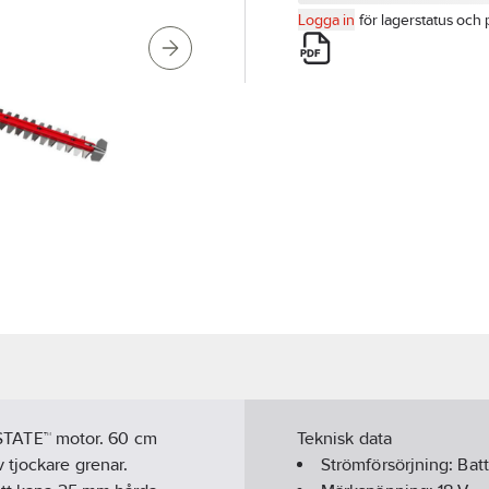
Logga in
för lagerstatus och 
TATE™ motor. 60 cm
Teknisk data
 tjockare grenar.
Strömförsörjning:
Batt