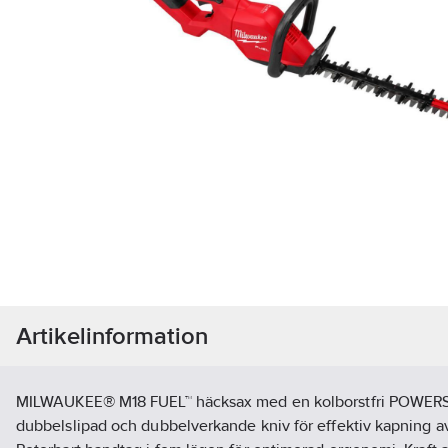
Artikelinformation
MILWAUKEE® M18 FUEL™ häcksax med en kolborstfri POWERS
dubbelslipad och dubbelverkande kniv för effektiv kapning av