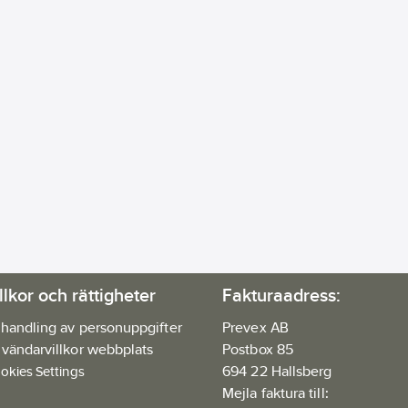
llkor och rättigheter
Fakturaadress:
handling av personuppgifter
Prevex AB
vändarvillkor webbplats
Postbox 85
694 22 Hallsberg
okies Settings
Mejla faktura till: