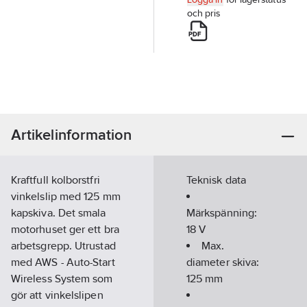
och pris
Artikelinformation
Kraftfull kolborstfri
Teknisk data
vinkelslip med 125 mm
kapskiva. Det smala
Märkspänning:
motorhuset ger ett bra
18
V
arbetsgrepp. Utrustad
Max.
med AWS - Auto-Start
diameter skiva:
Wireless System som
125
mm
gör att vinkelslipen