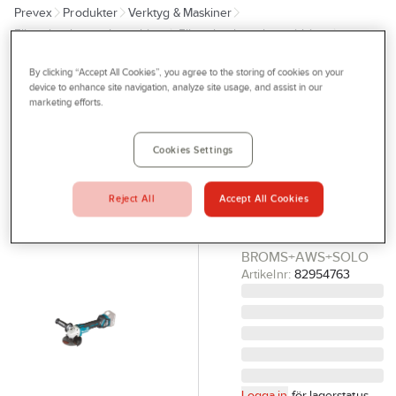
Prevex
Produkter
Verktyg & Maskiner
Outlet
Elhandverktyg och maskiner
Elhandverktyg, batteridrivna
Tjänster
Vinkelslipmaskiner
By clicking “Accept All Cookies”, you agree to the storing of cookies on your
Bli kund
device to enhance site navigation, analyze site usage, and assist in our
MAKITA
marketing efforts.
Aktuellt
Vinkelslipmaskin
Makita
Kontakta oss
Cookies Settings
DGA512ZU Solo
Profilshop
VINKELSLIP MAKITA
Reject All
Accept All Cookies
Serviceverkstad
18V DGA512ZU
KNAPP+125MM+M-
Företagsprofilering
BROMS+AWS+SOLO
Movab
Artikelnr:
82954763
Logga in
för lagerstatus