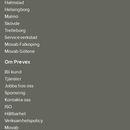
Halmstad
Helsingborg
Malmö
Skövde
Trelleborg
Serviceverkstad
Movab Falköping
Movab Götene
Om Prevex
Bli kund
Tjänster
Jobba hos oss
Sponsring
Kontakta oss
ISO
Hållbarhet
Verksamhetspolicy
Movab