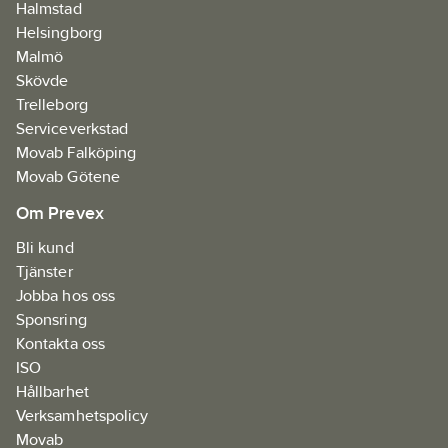
Halmstad
Helsingborg
Malmö
Skövde
Trelleborg
Serviceverkstad
Movab Falköping
Movab Götene
Om Prevex
Bli kund
Tjänster
Jobba hos oss
Sponsring
Kontakta oss
ISO
Hållbarhet
Verksamhetspolicy
Movab