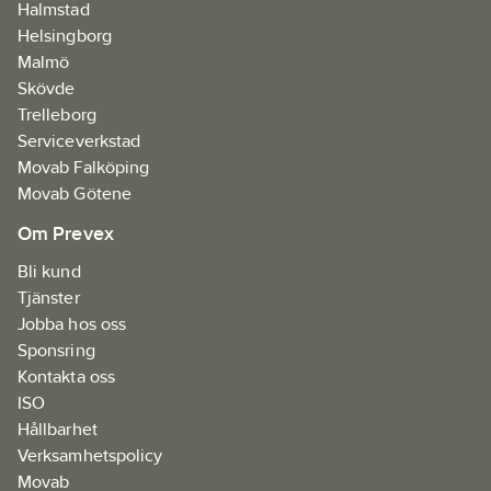
Halmstad
Helsingborg
Malmö
Skövde
Trelleborg
Serviceverkstad
Movab Falköping
Movab Götene
Om Prevex
Bli kund
Tjänster
Jobba hos oss
Sponsring
Kontakta oss
ISO
Hållbarhet
Verksamhetspolicy
Movab