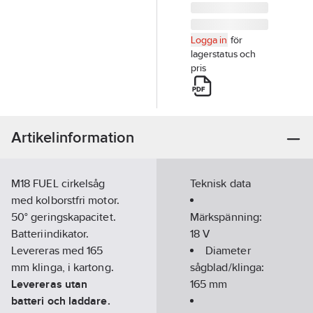
Logga in
för
lagerstatus och
pris
Artikelinformation
M18 FUEL cirkelsåg
Teknisk data
med kolborstfri motor.
50° geringskapacitet.
Märkspänning:
Batteriindikator.
18
V
Levereras med 165
Diameter
mm klinga, i kartong.
sågblad/klinga:
Levereras utan
165
mm
batteri och laddare.