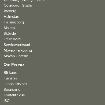
Göteborg - Sisjön
Varberg
Halmstad
Helsingborg
Malmö
Skövde
Trelleborg
Serviceverkstad
Movab Falköping
Movab Götene
Om Prevex
Bli kund
Tjänster
Jobba hos oss
Sponsring
Kontakta oss
ISO