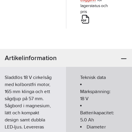
lagerstatus och
pris
Artikelinformation
Sladdlös 18 V cirkelsåg
Teknisk data
med kolborstfri motor,
165 mm klinga och ett
Märkspänning:
sågdjup på 57 mm.
18
V
Sågbord i magnesium,
lätt och kompakt
Batterikapacitet:
design samt dubbla
5.0
Ah
LED-ljus. Levereras
Diameter