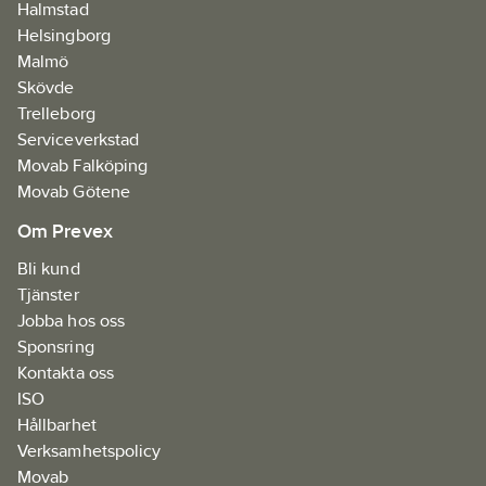
Halmstad
Helsingborg
Malmö
Skövde
Trelleborg
Serviceverkstad
Movab Falköping
Movab Götene
Om Prevex
Bli kund
Tjänster
Jobba hos oss
Sponsring
Kontakta oss
ISO
Hållbarhet
Verksamhetspolicy
Movab