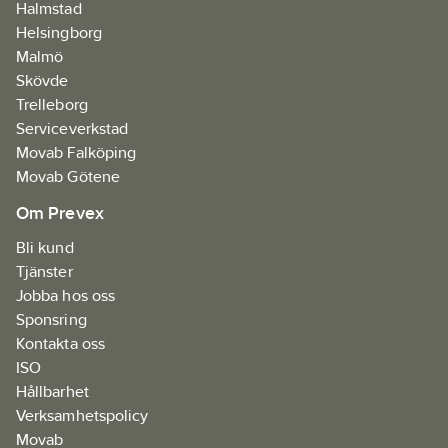
Halmstad
Helsingborg
Malmö
Skövde
Trelleborg
Serviceverkstad
Movab Falköping
Movab Götene
Om Prevex
Bli kund
Tjänster
Jobba hos oss
Sponsring
Kontakta oss
ISO
Hållbarhet
Verksamhetspolicy
Movab