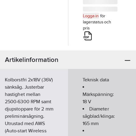
Logga in
för
lagerstatus och
pris
Artikelinformation
Kolborstfri 2x18V (36V)
Teknisk data
sänksåg. Justerbar
hastighet mellan
Märkspänning:
2500-6300 RPM samt
18
V
djupstoppare för 2 mm
Diameter
preliminärsågning.
sågblad/klinga:
Utrustad med AWS
165
mm
(Auto-start Wireless