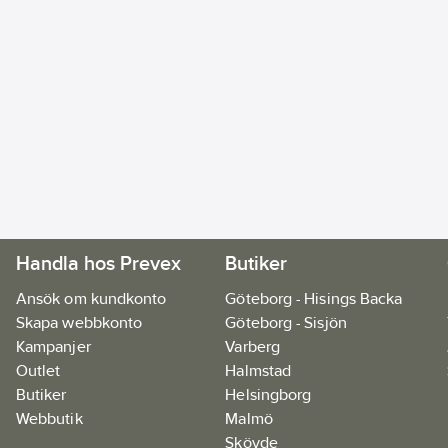
Handla hos Prevex
Butiker
Ansök om kundkonto
Göteborg - Hisings Backa
Skapa webbkonto
Göteborg - Sisjön
Kampanjer
Varberg
Outlet
Halmstad
Butiker
Helsingborg
Webbutik
Malmö
Skövde