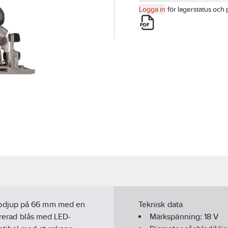
Logga in
för lagerstatus och 
apdjup på 66 mm med en
Teknisk data
grerad blås med LED-
Märkspänning:
18
V