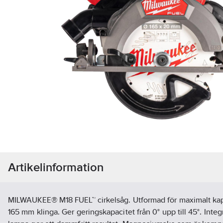
Artikelinformation
MILWAUKEE® M18 FUEL™ cirkelsåg. Utformad för maximalt k
165 mm klinga. Ger geringskapacitet från 0° upp till 45°. Inte