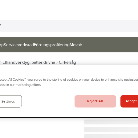
op
Serviceverkstad
Företagsprofilering
Movab
Elhandverktyg, batteridrivna
Cirkelsåg
MILWAUKEE
Accept All Cookies”, you agree to the storing of cookies on your device to enhance site navigation
Cirkelsåg Milw
sist in our marketing efforts.
CIRKELSÅG M18 FCSDC1
Artikelnr:
84873258
Reject All
Accept 
 Settings