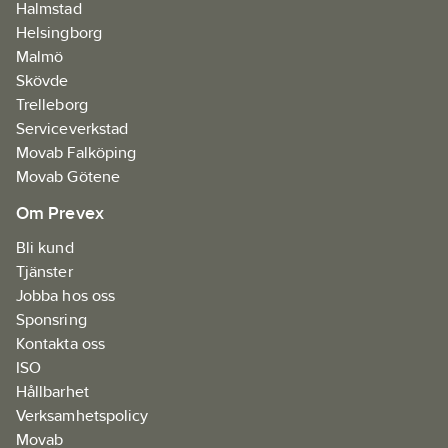
Halmstad
Helsingborg
Malmö
Skövde
Trelleborg
Serviceverkstad
Movab Falköping
Movab Götene
Om Prevex
Bli kund
Tjänster
Jobba hos oss
Sponsring
Kontakta oss
ISO
Hållbarhet
Verksamhetspolicy
Movab