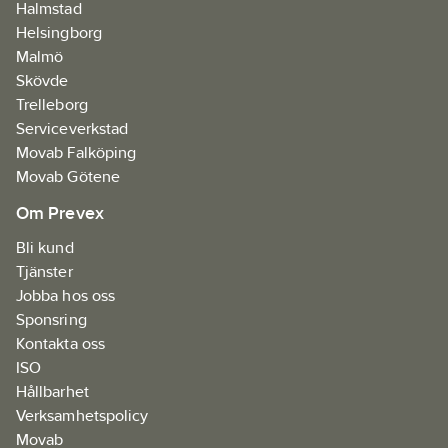
Halmstad
Helsingborg
Malmö
Skövde
Trelleborg
Serviceverkstad
Movab Falköping
Movab Götene
Om Prevex
Bli kund
Tjänster
Jobba hos oss
Sponsring
Kontakta oss
ISO
Hållbarhet
Verksamhetspolicy
Movab