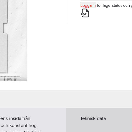
Logga in
för lagerstatus och 
kens insida från
Teknisk data
 och konstant hög