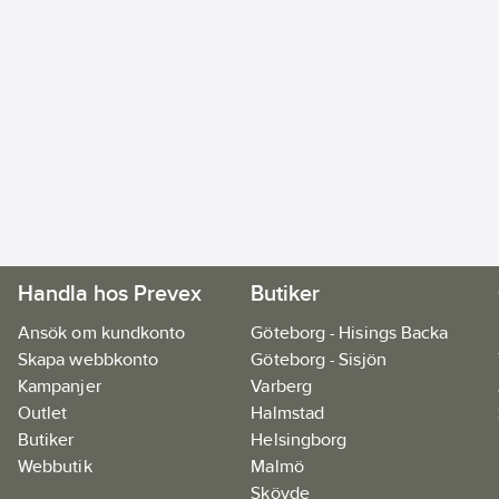
Handla hos Prevex
Butiker
Ansök om kundkonto
Göteborg - Hisings Backa
Skapa webbkonto
Göteborg - Sisjön
Kampanjer
Varberg
Outlet
Halmstad
Butiker
Helsingborg
Webbutik
Malmö
Skövde