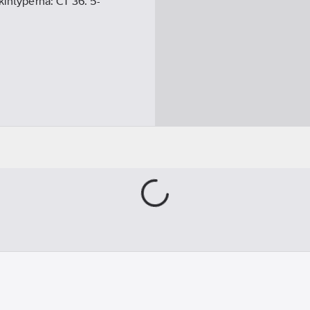
kintyperna: CT 36. 5-