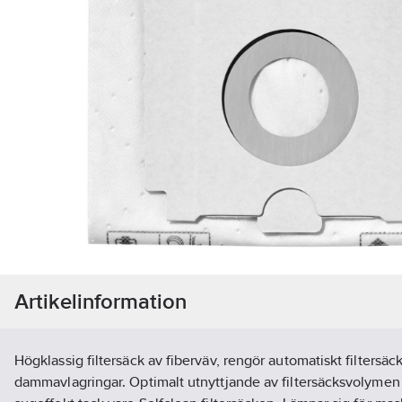
Artikelinformation
Högklassig filtersäck av fiberväv, rengör automatiskt filtersäc
dammavlagringar. Optimalt utnyttjande av filtersäcksvolymen