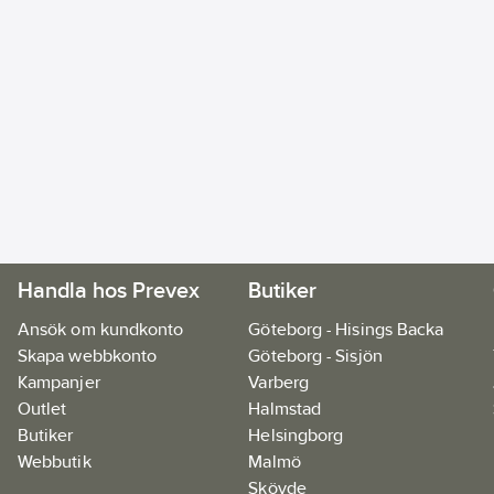
Handla hos Prevex
Butiker
Ansök om kundkonto
Göteborg - Hisings Backa
Skapa webbkonto
Göteborg - Sisjön
Kampanjer
Varberg
Outlet
Halmstad
Butiker
Helsingborg
Webbutik
Malmö
Skövde