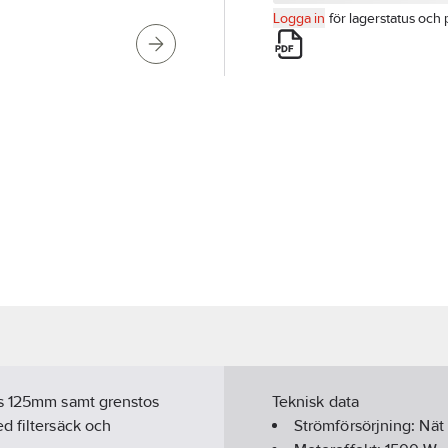
Logga in
för lagerstatus och 
os 125mm samt grenstos
Teknisk data
d filtersäck och
Strömförsörjning:
Nät