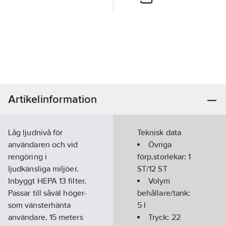
Artikelinformation
Låg ljudnivå för
Teknisk data
användaren och vid
Övriga
rengöring i
förp.storlekar:
1
ljudkänsliga miljöer.
ST/12 ST
Inbyggt HEPA 13 filter.
Volym
Passar till såväl höger-
behållare/tank:
som vänsterhänta
5
l
användare. 15 meters
Tryck:
22