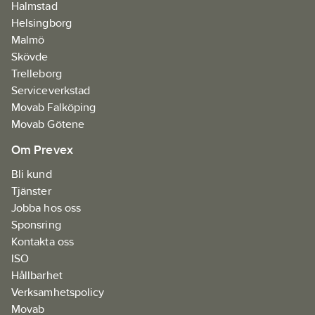
Halmstad
Helsingborg
Malmö
Skövde
Trelleborg
Serviceverkstad
Movab Falköping
Movab Götene
Om Prevex
Bli kund
Tjänster
Jobba hos oss
Sponsring
Kontakta oss
ISO
Hållbarhet
Verksamhetspolicy
Movab