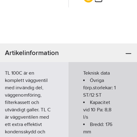
Artikelinformation
TL 100C är en
Teknisk data
komplett väggventil
Övriga
med invändig del,
förp.storlekar:
1
väggenomföring,
ST/12 ST
filterkassett och
Kapacitet
utvändigt galler. TL C
vid 10 Pa:
8,8
är väggventilen med
l/s
ett extra effektivt
Bredd:
176
kondensskydd och
mm