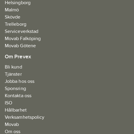
Helsingborg
Malmö
Skövde
Trelleborg
Serviceverkstad
Movab Falköping
Movab Götene
Om Prevex
Bli kund
Tjänster
Jobba hos oss
Sponsring
Kontakta oss
ISO
Hållbarhet
Verksamhetspolicy
Movab
Om oss