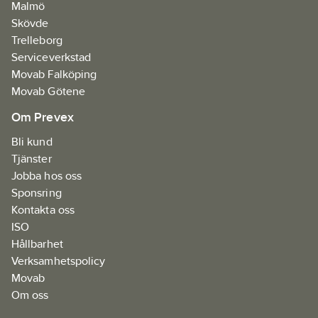
Malmö
Skövde
Trelleborg
Serviceverkstad
Movab Falköping
Movab Götene
Om Prevex
Bli kund
Tjänster
Jobba hos oss
Sponsring
Kontakta oss
ISO
Hållbarhet
Verksamhetspolicy
Movab
Om oss