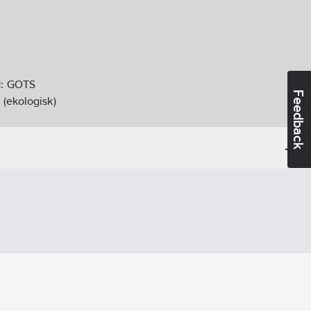
d:
GOTS
Feedback
(ekologisk)