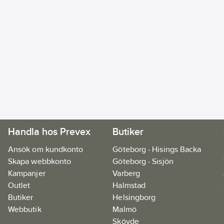
Handla hos Prevex
Butiker
Ansök om kundkonto
Göteborg - Hisings Backa
Skapa webbkonto
Göteborg - Sisjön
Kampanjer
Varberg
Outlet
Halmstad
Butiker
Helsingborg
Webbutik
Malmö
Skövde