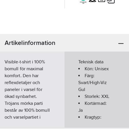
Artikelinformation
Visible-t-shirt i 100%
Teknisk data
bomull för maximal
Kön:
Unisex
komfort. Den har
Färg:
reflexdetaljer och
Svart/High-Viz
paneler i varsel för
Gul
ökad synbarhet.
Storlek:
XXL
Tröjans mörka parti
Kortärmad:
består av 100% bomull
Ja
och varselpartiet i
Kragtyp:
100% polyester.
Rund