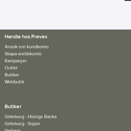
Handla hos Prevex
Ansök om kundkonto
Skapa webbkonto
Kampanjer
Outlet
Butiker
Webbutik
Butiker
Göteborg - Hisings Backa
Göteborg - Sisjön
Varberg