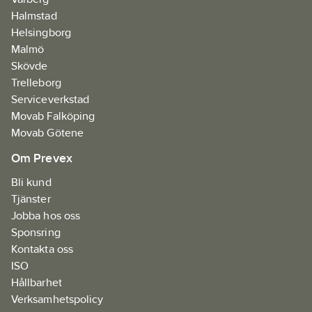
Halmstad
Helsingborg
Malmö
Skövde
Trelleborg
Serviceverkstad
Movab Falköping
Movab Götene
Om Prevex
Bli kund
Tjänster
Jobba hos oss
Sponsring
Kontakta oss
ISO
Hållbarhet
Verksamhetspolicy