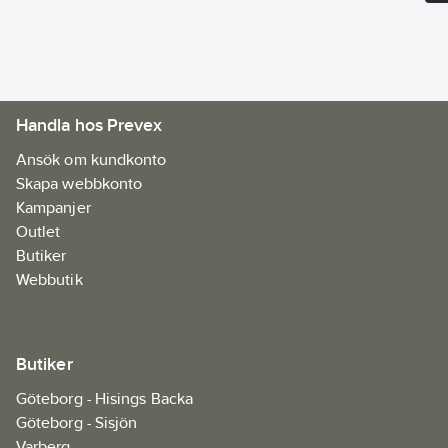
Handla hos Prevex
Ansök om kundkonto
Skapa webbkonto
Kampanjer
Outlet
Butiker
Webbutik
Butiker
Göteborg - Hisings Backa
Göteborg - Sisjön
Varberg