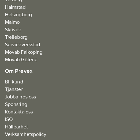
Halmstad
Helsingborg
Malmö
Skövde
Trelleborg
Serviceverkstad
Movab Falköping
Movab Götene
Om Prevex
Bli kund
Tjänster
Jobba hos oss
Sponsring
Kontakta oss
ISO
Hållbarhet
Verksamhetspolicy