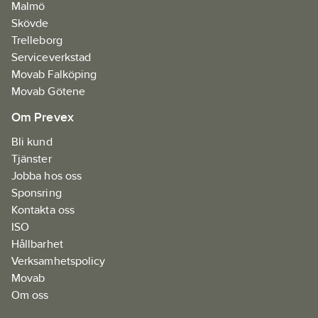
Malmö
Skövde
Trelleborg
Serviceverkstad
Movab Falköping
Movab Götene
Om Prevex
Bli kund
Tjänster
Jobba hos oss
Sponsring
Kontakta oss
ISO
Hållbarhet
Verksamhetspolicy
Movab
Om oss