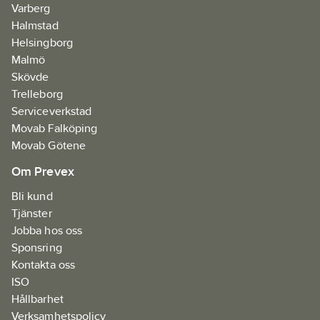
Varberg
Halmstad
Helsingborg
Malmö
Skövde
Trelleborg
Serviceverkstad
Movab Falköping
Movab Götene
Om Prevex
Bli kund
Tjänster
Jobba hos oss
Sponsring
Kontakta oss
ISO
Hållbarhet
Verksamhetspolicy