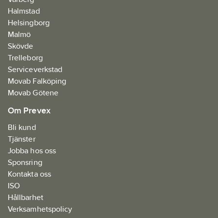
Halmstad
Helsingborg
Malmö
Skövde
Trelleborg
Serviceverkstad
Movab Falköping
Movab Götene
Om Prevex
Bli kund
Tjänster
Jobba hos oss
Sponsring
Kontakta oss
ISO
Hållbarhet
Verksamhetspolicy