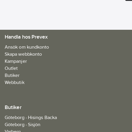
Materialklass
FAAA09
Handla hos Prevex
Ansök om kundkonto
Skapa webbkonto
Kampanjer
Outlet
Butiker
Webbutik
Butiker
Göteborg - Hisings Backa
Göteborg - Sisjön
Varberg