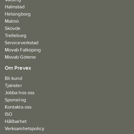
Halmstad
Helsingborg
Malmö
Skövde
Trelleborg
Serviceverkstad
Movab Falköping
Movab Götene
Om Prevex
Bli kund
Tjänster
Jobba hos oss
Sponsring
Kontakta oss
ISO
Hållbarhet
Verksamhetspolicy