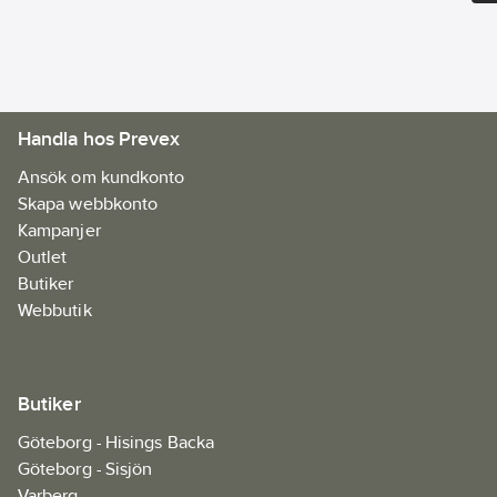
Handla hos Prevex
Ansök om kundkonto
Skapa webbkonto
Kampanjer
Outlet
Butiker
Webbutik
Butiker
Göteborg - Hisings Backa
Göteborg - Sisjön
Varberg