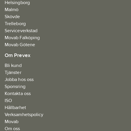
Helsingborg
Malmö
Skövde
Trelleborg
Serviceverkstad
Movab Falköping
Movab Götene
Om Prevex
Bli kund
Tjänster
Jobba hos oss
Sponsring
Kontakta oss
ISO
Hållbarhet
Verksamhetspolicy
Movab
Om oss