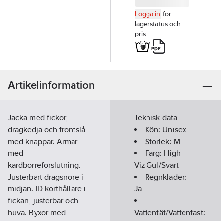
Logga in
för
lagerstatus och
pris
Artikelinformation
Jacka med fickor,
Teknisk data
dragkedja och frontslå
Kön:
Unisex
med knappar. Ärmar
Storlek:
M
med
Färg:
High-
kardborreförslutning.
Viz Gul/Svart
Justerbart dragsnöre i
Regnkläder:
midjan. ID korthållare i
Ja
fickan, justerbar och
huva. Byxor med
Vattentät/Vattenfast: