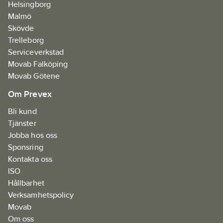
Helsingborg
Malmö
Skövde
Trelleborg
Serviceverkstad
Movab Falköping
Movab Götene
Om Prevex
Bli kund
Tjänster
Jobba hos oss
Sponsring
Kontakta oss
ISO
Hållbarhet
Verksamhetspolicy
Movab
Om oss