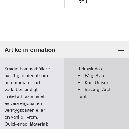
Artikelinformation
Smidig hammarhållare
Teknisk data
av tåligt material som
Färg:
Svart
är temperatur- och
Kön:
Unisex
väderbeständigt.
Säsong:
Året
Enkel att fästa på ett
runt
av våra ergobälten,
verktygsbälten eller
en vanlig livrem.
Quick-snap.
Material: