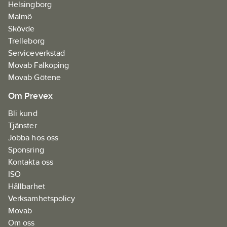
Helsingborg
Malmö
Skövde
Trelleborg
Serviceverkstad
Movab Falköping
Movab Götene
Om Prevex
Bli kund
Tjänster
Jobba hos oss
Sponsring
Kontakta oss
ISO
Hållbarhet
Verksamhetspolicy
Movab
Om oss