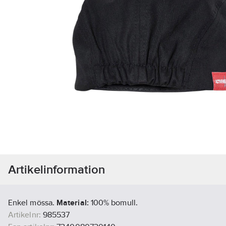
Artikelinformation
Enkel mössa.
Material:
100% bomull.
Artikelnr:
985537