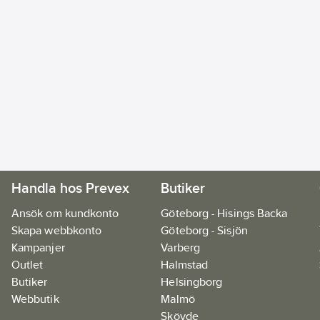
Handla hos Prevex
Butiker
Ansök om kundkonto
Göteborg - Hisings Backa
Skapa webbkonto
Göteborg - Sisjön
Kampanjer
Varberg
Outlet
Halmstad
Butiker
Helsingborg
Webbutik
Malmö
Skövde