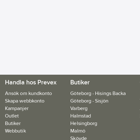
Handla hos Prevex
Butiker
Ansök om kundkonto
Göteborg - Hisings Backa
Skapa webbkonto
Göteborg - Sisjön
Kampanjer
Varberg
Outlet
Halmstad
Butiker
Helsingborg
Webbutik
Malmö
Skövde