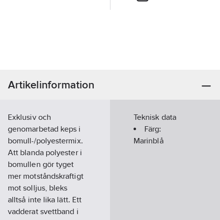
Artikelinformation
Exklusiv och
Teknisk data
genomarbetad keps i
Färg:
bomull-/polyestermix.
Marinblå
Att blanda polyester i
bomullen gör tyget
mer motståndskraftigt
mot solljus, bleks
alltså inte lika lätt. Ett
vadderat svettband i