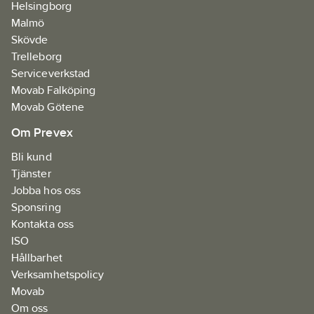
Helsingborg
Malmö
Skövde
Trelleborg
Serviceverkstad
Movab Falköping
Movab Götene
Om Prevex
Bli kund
Tjänster
Jobba hos oss
Sponsring
Kontakta oss
ISO
Hållbarhet
Verksamhetspolicy
Movab
Om oss