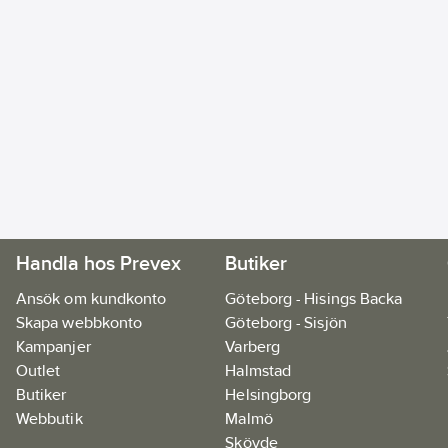
Handla hos Prevex
Butiker
Ansök om kundkonto
Göteborg - Hisings Backa
Skapa webbkonto
Göteborg - Sisjön
Kampanjer
Varberg
Outlet
Halmstad
Butiker
Helsingborg
Webbutik
Malmö
Skövde