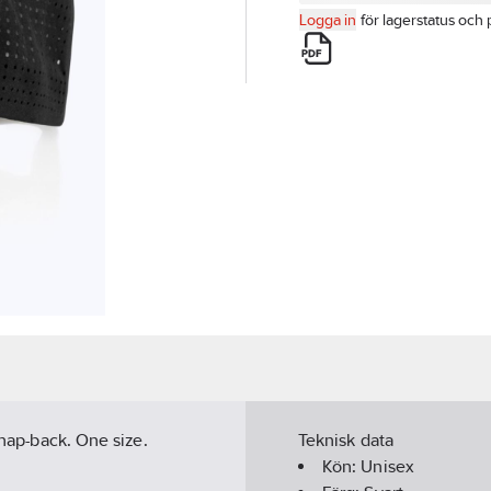
Logga in
för lagerstatus och 
snap-back. One size.
Teknisk data
Kön:
Unisex