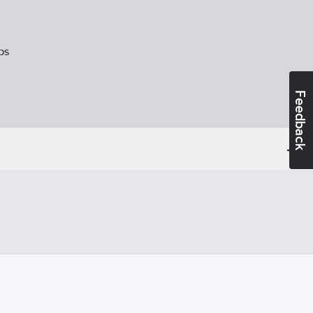
ps
Feedback