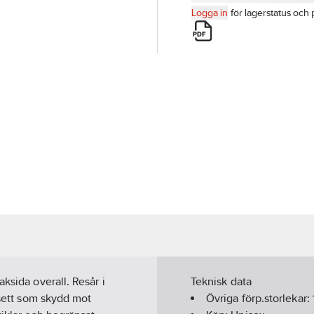
Logga in
för lagerstatus och 
ksida overall. Resår i
Teknisk data
vsett som skydd mot
Övriga förp.storlekar: