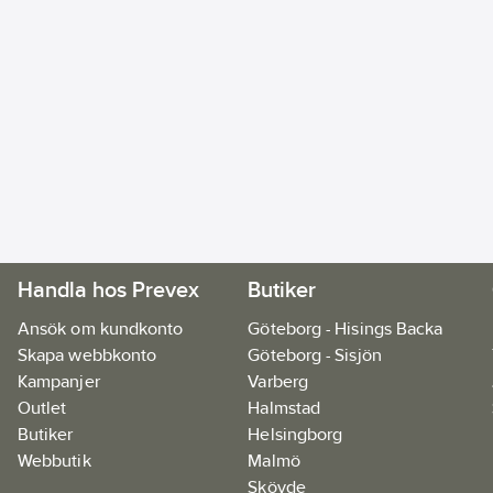
Handla hos Prevex
Butiker
Ansök om kundkonto
Göteborg - Hisings Backa
Skapa webbkonto
Göteborg - Sisjön
Kampanjer
Varberg
Outlet
Halmstad
Butiker
Helsingborg
Webbutik
Malmö
Skövde