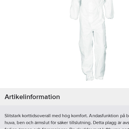
Artikelinformation
Slitstark korttidsoverall med hög komfort. Andasfunktion på ba
huva, ben och ärmslut för säker tillslutning. Detta plagg är a