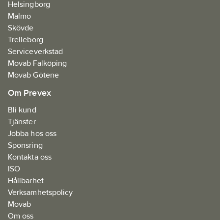
Helsingborg
Malmö
Skövde
Trelleborg
Serviceverkstad
Movab Falköping
Movab Götene
Om Prevex
Bli kund
Tjänster
Jobba hos oss
Sponsring
Kontakta oss
ISO
Hållbarhet
Verksamhetspolicy
Movab
Om oss