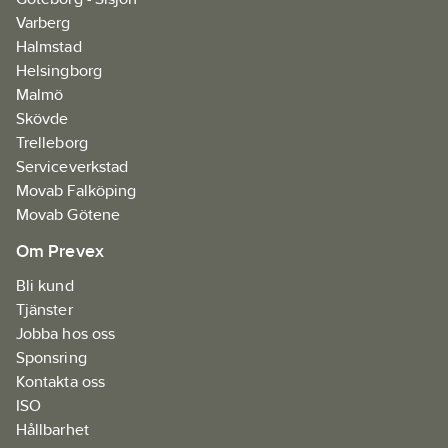
Materialklass
Varberg
FABA01
Halmstad
Helsingborg
Malmö
Skövde
Trelleborg
Serviceverkstad
Movab Falköping
Movab Götene
Om Prevex
Bli kund
Tjänster
Jobba hos oss
Sponsring
Kontakta oss
ISO
Hållbarhet