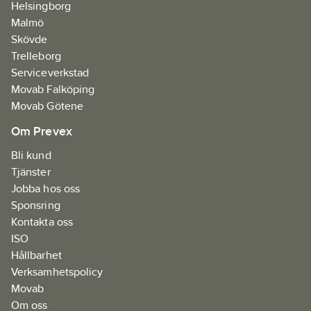
Helsingborg
Malmö
Skövde
Trelleborg
Serviceverkstad
Movab Falköping
Movab Götene
Om Prevex
Bli kund
Tjänster
Jobba hos oss
Sponsring
Kontakta oss
ISO
Hållbarhet
Verksamhetspolicy
Movab
Om oss