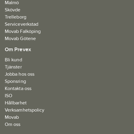
Malmö
Skövde
Trelleborg
Serviceverkstad
Movab Falköping
Movab Götene
Om Prevex
Bli kund
Tjänster
Jobba hos oss
Sponsring
Kontakta oss
ISO
Hållbarhet
Verksamhetspolicy
Movab
Om oss