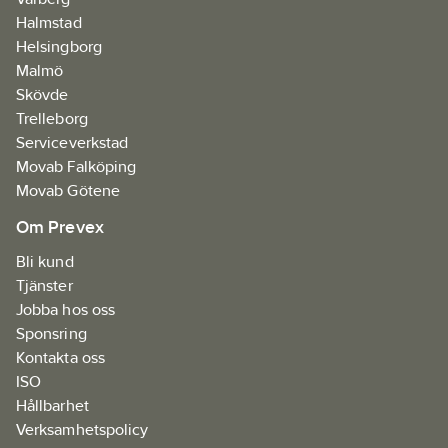
Halmstad
Helsingborg
Malmö
Skövde
Trelleborg
Serviceverkstad
Movab Falköping
Movab Götene
Om Prevex
Bli kund
Tjänster
Jobba hos oss
Sponsring
Kontakta oss
ISO
Hållbarhet
Verksamhetspolicy