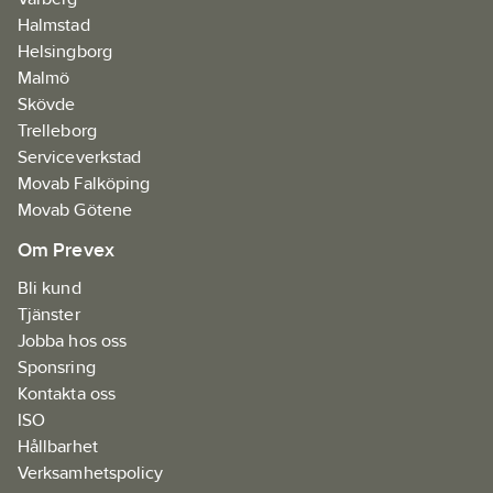
Halmstad
Helsingborg
Malmö
Skövde
Trelleborg
Serviceverkstad
Movab Falköping
Movab Götene
Om Prevex
Bli kund
Tjänster
Jobba hos oss
Sponsring
Kontakta oss
ISO
Hållbarhet
Verksamhetspolicy