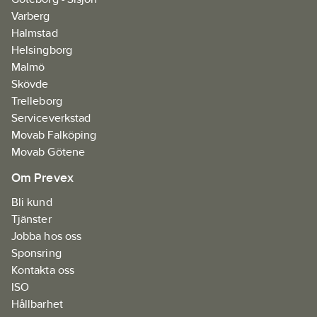
Varberg
Halmstad
Helsingborg
Malmö
Skövde
Trelleborg
Serviceverkstad
Movab Falköping
Movab Götene
Om Prevex
Bli kund
Tjänster
Jobba hos oss
Sponsring
Kontakta oss
ISO
Hållbarhet