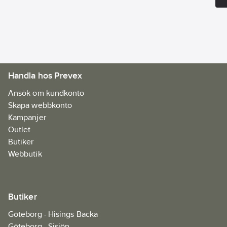
Handla hos Prevex
Ansök om kundkonto
Skapa webbkonto
Kampanjer
Outlet
Butiker
Webbutik
Butiker
Göteborg - Hisings Backa
Göteborg - Sisjön