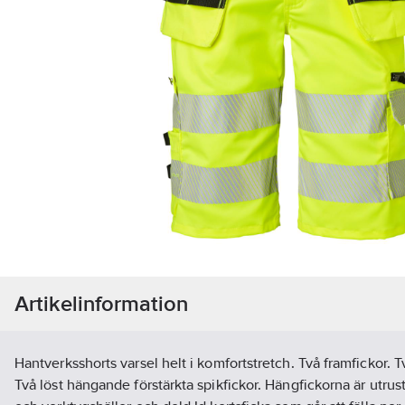
Artikelinformation
Hantverksshorts varsel helt i komfortstretch. Två framfickor. Tv
Två löst hängande förstärkta spikfickor. Hängfickorna är utrus