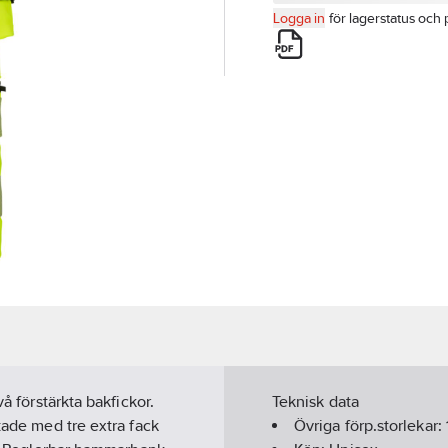
Logga in
för lagerstatus och 
å förstärkta bakfickor.
Teknisk data
tade med tre extra fack
Övriga förp.storlekar: