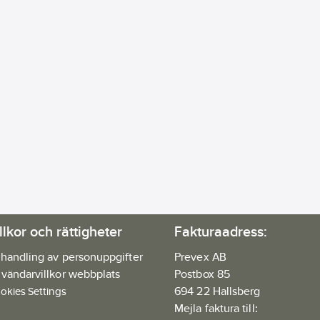
llkor och rättigheter
Fakturaadress:
handling av personuppgifter
Prevex AB
vändarvillkor webbplats
Postbox 85
694 22 Hallsberg
okies Settings
Mejla faktura till: