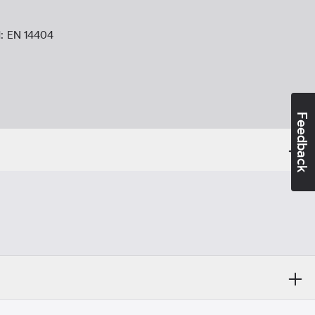
d:
EN 14404
Feedback