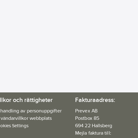
llkor och rättigheter
Fakturaadress:
handling av personuppgifter
Prevex AB
vändarvillkor webbplats
Postbox 85
694 22 Hallsberg
okies Settings
Mejla faktura till: