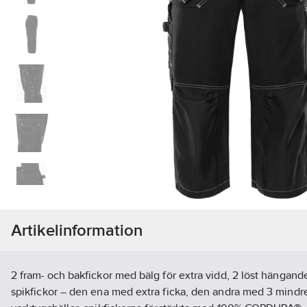
Artikelinformation
2 fram- och bakfickor med bälg för extra vidd, 2 löst hänga
spikfickor – den ena med extra ficka, den andra med 3 mindre