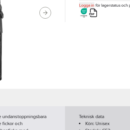
Logga in
för lagerstatus och 
nde undanstoppningsbara
Teknisk data
 fickor och
Kön:
Unisex