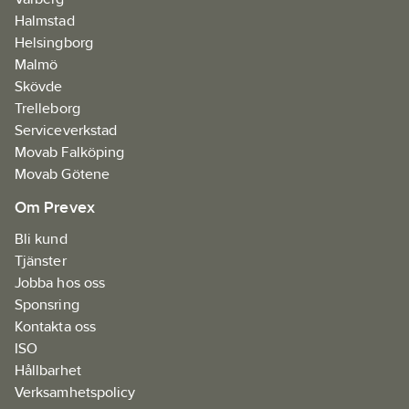
Halmstad
Helsingborg
Malmö
Skövde
Trelleborg
Serviceverkstad
Movab Falköping
Movab Götene
Om Prevex
Bli kund
Tjänster
Jobba hos oss
Sponsring
Kontakta oss
ISO
Hållbarhet
Verksamhetspolicy