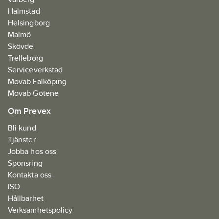
Halmstad
Helsingborg
Malmö
Skövde
Trelleborg
Serviceverkstad
Movab Falköping
Movab Götene
Om Prevex
Bli kund
Tjänster
Jobba hos oss
Sponsring
Kontakta oss
ISO
Hållbarhet
Verksamhetspolicy