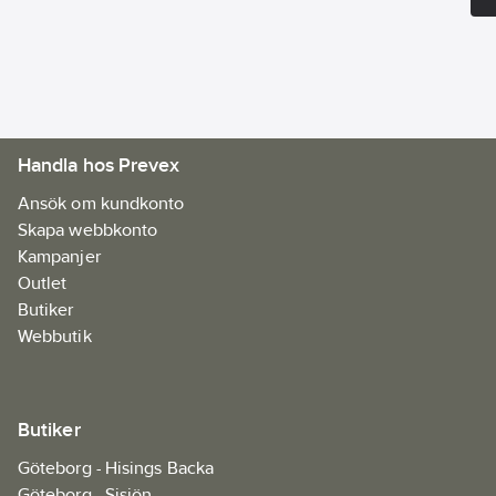
Buller
Handla hos Prevex
Ansök om kundkonto
Skapa webbkonto
Kampanjer
Outlet
Butiker
Webbutik
Butiker
Göteborg - Hisings Backa
Göteborg - Sisjön