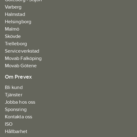
Varberg
Halmstad
Helsingborg
Malmö
Skövde
Trelleborg
Serviceverkstad
Movab Falköping
Movab Götene
Om Prevex
Bli kund
Tjänster
Jobba hos oss
Sponsring
Kontakta oss
ISO
Hållbarhet