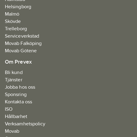
Helsingborg
Malmö
Skövde
Trelleborg
Serviceverkstad
Movab Falköping
Movab Götene
Om Prevex
Bli kund
Tjänster
Jobba hos oss
Sponsring
Kontakta oss
ISO
Hållbarhet
Verksamhetspolicy
Movab