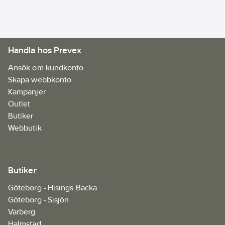
Handla hos Prevex
Ansök om kundkonto
Skapa webbkonto
Kampanjer
Outlet
Butiker
Webbutik
Butiker
Göteborg - Hisings Backa
Göteborg - Sisjön
Varberg
Halmstad