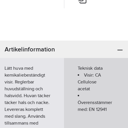
Artikelinformation
Lätt huva med
Teknisk data
kemikaliebeständigt
Visir:
CA
visir. Reglerbar
Cellulose
huvudställning och
acetat
halsvidd. Huvan täcker
täcker hals och nacke.
Överensstämmer
Levereras komplett
med:
EN 12941
med slang. Används
tillsammans med