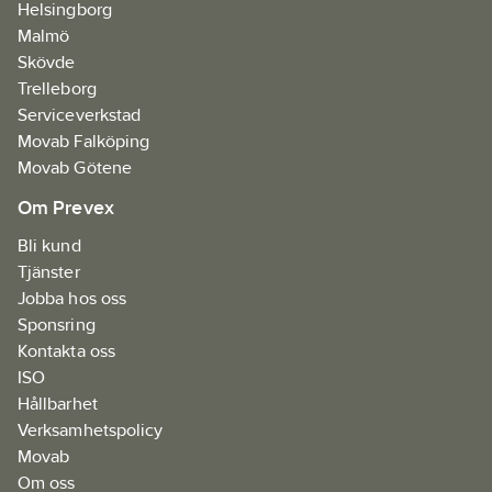
Helsingborg
Malmö
Skövde
Trelleborg
Serviceverkstad
Movab Falköping
Movab Götene
Om Prevex
Bli kund
Tjänster
Jobba hos oss
Sponsring
Kontakta oss
ISO
Hållbarhet
Verksamhetspolicy
Movab
Om oss